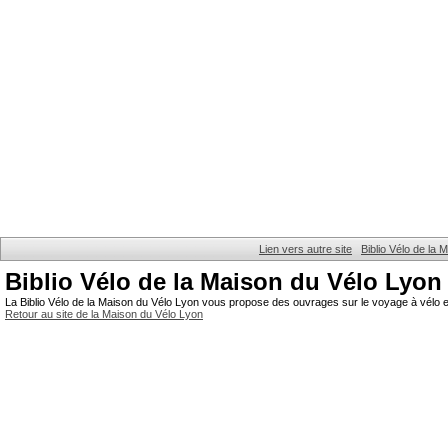
Lien vers autre site
Biblio Vélo de la
Biblio Vélo de la Maison du Vélo Lyon
La Biblio Vélo de la Maison du Vélo Lyon vous propose des ouvrages sur le voyage à vélo et
Retour au site de la Maison du Vélo Lyon