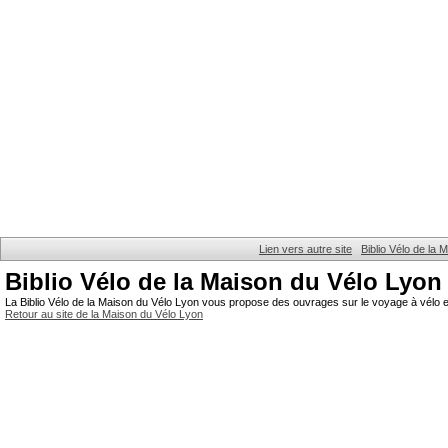
Lien vers autre site
Biblio Vélo de la
Biblio Vélo de la Maison du Vélo Lyon
La Biblio Vélo de la Maison du Vélo Lyon vous propose des ouvrages sur le voyage à vélo et
Retour au site de la Maison du Vélo Lyon