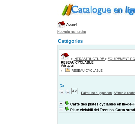
Accueil
Nouvelle recherche
Catégories
>
INFRASTRUCTURE
>
EQUIPEMENT RO
RESEAU CYCLABLE
Voir aussi
RESEAU CYCLABLE
(2)
Faire une suggestion
Affiner la rec
Carte des pistes cyclables en Île-de-
Piste ciclabili del Trentino. Carta stra