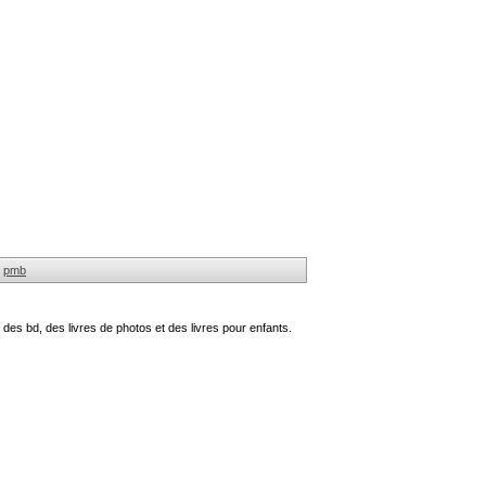
pmb
des bd, des livres de photos et des livres pour enfants.