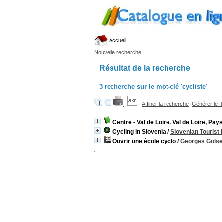
Accueil
Nouvelle recherche
Résultat de la recherche
3
recherche sur le mot-clé
'cycliste'
Affiner la recherche
Générer le f
Centre - Val de Loire. Val de Loire, Pa
Cycling in Slovenia
/
Slovenian Tourist 
Ouvrir une école cyclo
/
Georges Gols