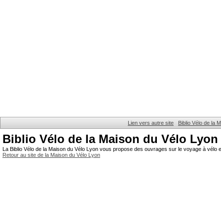
Lien vers autre site
Biblio Vélo de la
Biblio Vélo de la Maison du Vélo Lyon
La Biblio Vélo de la Maison du Vélo Lyon vous propose des ouvrages sur le voyage à vélo et
Retour au site de la Maison du Vélo Lyon