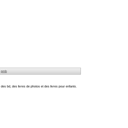
pmb
des bd, des livres de photos et des livres pour enfants.