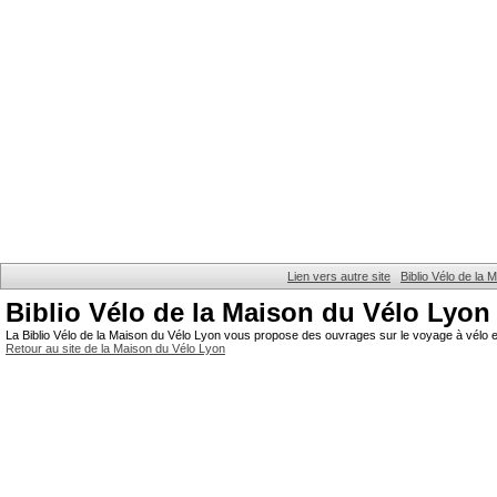
Lien vers autre site
Biblio Vélo de la
Biblio Vélo de la Maison du Vélo Lyon
La Biblio Vélo de la Maison du Vélo Lyon vous propose des ouvrages sur le voyage à vélo et
Retour au site de la Maison du Vélo Lyon