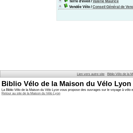
Terre d'éveil
/
Valérie Maurice
Vendée Vélo
/
Conseil Général de Ven
Lien vers autre site
Biblio Vélo de la
Biblio Vélo de la Maison du Vélo Lyon
La Biblio Vélo de la Maison du Vélo Lyon vous propose des ouvrages sur le voyage à vélo et
Retour au site de la Maison du Vélo Lyon