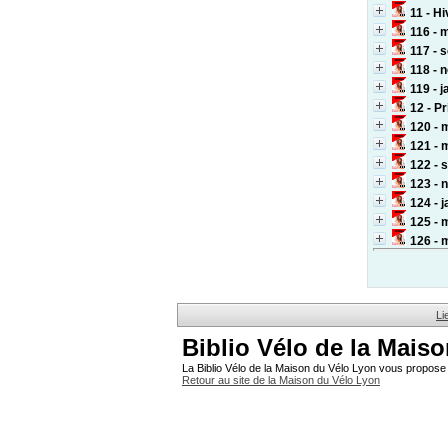
11 - Hi
116 - 
117 - 
118 - 
119 - 
12 - P
120 - 
121 - 
122 - 
123 - 
124 - 
125 - 
126 - 
Li
Biblio Vélo de la Mais
La Biblio Vélo de la Maison du Vélo Lyon vous propose 
Retour au site de la Maison du Vélo Lyon