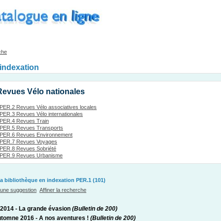
che
'indexation
Revues Vélo nationales
PER.2 Revues Vélo associatives locales
PER.3 Revues Vélo internationales
PER.4 Revues Train
PER.5 Revues Transports
PER.6 Revues Environnement
PER.7 Revues Voyages
PER.8 Revues Sobriété
PER.9 Revues Urbanisme
a bibliothèque en indexation PER.1 (101)
 une suggestion
Affiner la recherche
é 2014 - La grande évasion
(Bulletin de 200)
utomne 2016 - A nos aventures !
(Bulletin de 200)