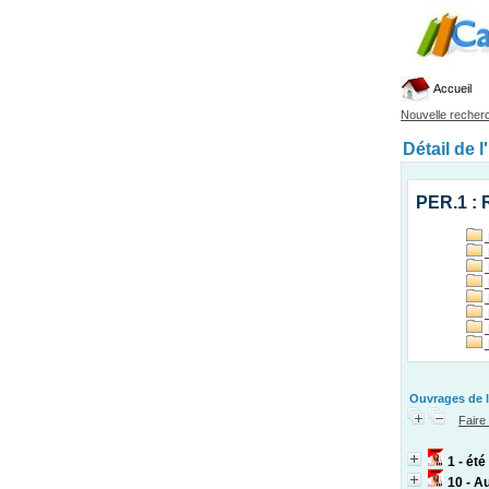
Accueil
Nouvelle recher
Détail de l
PER.1 : 
Ouvrages de l
Faire
1 - ét
10 - A