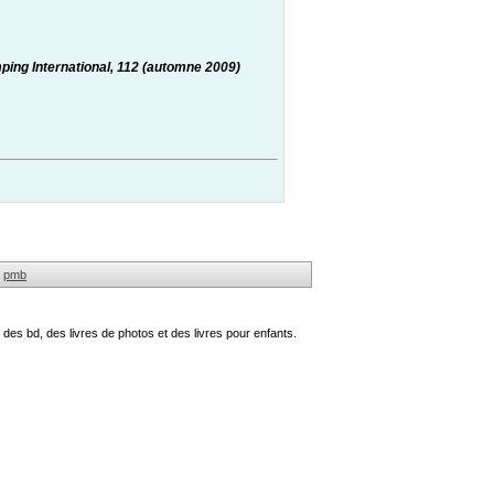
ping International, 112 (automne 2009)
pmb
des bd, des livres de photos et des livres pour enfants.