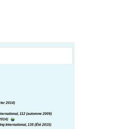
rier 2014)
ternational, 112 (automne 2009)
 2014)
ng International, 135 (Été 2015)