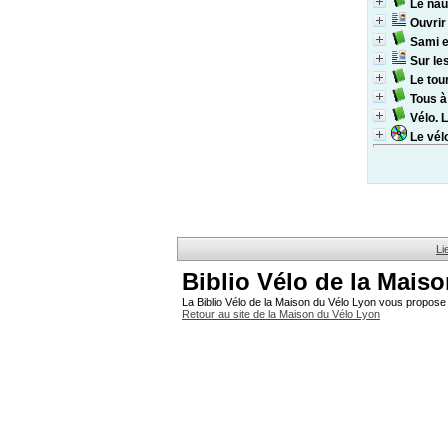
Le nau
Ouvrir
Sami et
Sur le
Le tou
Tous à
Vélo. 
Le vélo
Li
Biblio Vélo de la Mais
La Biblio Vélo de la Maison du Vélo Lyon vous propose 
Retour au site de la Maison du Vélo Lyon