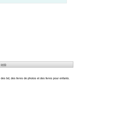
pmb
des bd, des livres de photos et des livres pour enfants.