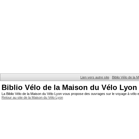
Lien vers autre site
Biblio Vélo de la
Biblio Vélo de la Maison du Vélo Lyon
La Biblio Vélo de la Maison du Vélo Lyon vous propose des ouvrages sur le voyage à vélo et
Retour au site de la Maison du Vélo Lyon