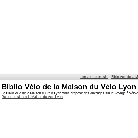
Lien vers autre site
Biblio Vélo de la
Biblio Vélo de la Maison du Vélo Lyon
La Biblio Vélo de la Maison du Vélo Lyon vous propose des ouvrages sur le voyage à vélo et
Retour au site de la Maison du Vélo Lyon