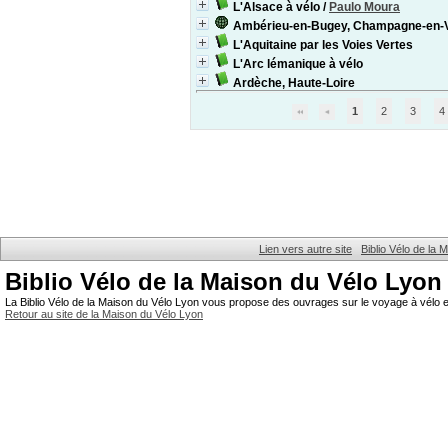
L'Alsace à vélo
/
Paulo Moura
Ambérieu-en-Bugey, Champagne-en-V
L'Aquitaine par les Voies Vertes
L'Arc lémanique à vélo
Ardèche, Haute-Loire
1
2
3
4
Lien vers autre site
Biblio Vélo de la
Biblio Vélo de la Maison du Vélo Lyon
La Biblio Vélo de la Maison du Vélo Lyon vous propose des ouvrages sur le voyage à vélo et
Retour au site de la Maison du Vélo Lyon