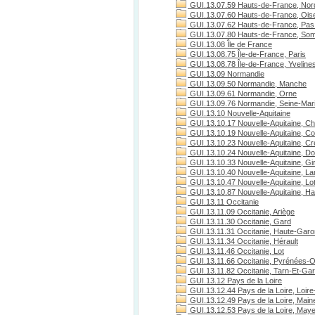
GUI.13.07.59 Hauts-de-France, Nor
GUI.13.07.60 Hauts-de-France, Ois
GUI.13.07.62 Hauts-de-France, Pas 
GUI.13.07.80 Hauts-de-France, S
GUI.13.08 Île de France
GUI.13.08.75 Île-de-France, Paris
GUI.13.08.78 Île-de-France, Yveline
GUI.13.09 Normandie
GUI.13.09.50 Normandie, Manche
GUI.13.09.61 Normandie, Orne
GUI.13.09.76 Normandie, Seine-Mari
GUI.13.10 Nouvelle-Aquitaine
GUI.13.10.17 Nouvelle-Aquitaine, Ch
GUI.13.10.19 Nouvelle-Aquitaine, C
GUI.13.10.23 Nouvelle-Aquitaine, C
GUI.13.10.24 Nouvelle-Aquitaine, D
GUI.13.10.33 Nouvelle-Aquitaine, Gi
GUI.13.10.40 Nouvelle-Aquitaine, L
GUI.13.10.47 Nouvelle-Aquitaine, Lo
GUI.13.10.87 Nouvelle-Aquitaine, H
GUI.13.11 Occitanie
GUI.13.11.09 Occitanie, Ariège
GUI.13.11.30 Occitanie, Gard
GUI.13.11.31 Occitanie, Haute-Gar
GUI.13.11.34 Occitanie, Hérault
GUI.13.11.46 Occitanie, Lot
GUI.13.11.66 Occitanie, Pyrénées-O
GUI.13.11.82 Occitanie, Tarn-Et-Ga
GUI.13.12 Pays de la Loire
GUI.13.12.44 Pays de la Loire, Loire
GUI.13.12.49 Pays de la Loire, Maine
GUI.13.12.53 Pays de la Loire, May