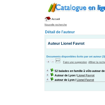
Accueil
Nouvelle recherche
Détail de l'auteur
Auteur Lionel Favrot
Documents disponibles écrits par cet auteur (3
Faire une suggestion
Affiner la rec
52 balades en famille à vélo autour d
Autour de Lyon
/
Lionel Favrot
autour de Lyon
/
Lionel Favrot