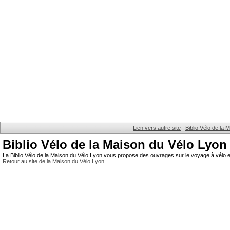
Lien vers autre site
Biblio Vélo de la
Biblio Vélo de la Maison du Vélo Lyon
La Biblio Vélo de la Maison du Vélo Lyon vous propose des ouvrages sur le voyage à vélo et
Retour au site de la Maison du Vélo Lyon