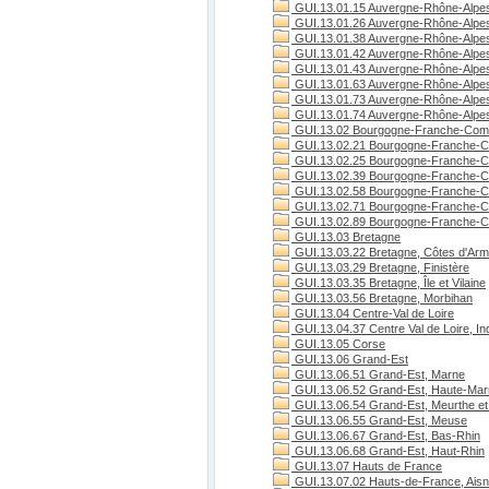
GUI.13.01.15 Auvergne-Rhône-Alpes
GUI.13.01.26 Auvergne-Rhône-Alpe
GUI.13.01.38 Auvergne-Rhône-Alpes
GUI.13.01.42 Auvergne-Rhône-Alpes
GUI.13.01.43 Auvergne-Rhône-Alpes
GUI.13.01.63 Auvergne-Rhône-Alpe
GUI.13.01.73 Auvergne-Rhône-Alpes
GUI.13.01.74 Auvergne-Rhône-Alpes
GUI.13.02 Bourgogne-Franche-Com
GUI.13.02.21 Bourgogne-Franche-C
GUI.13.02.25 Bourgogne-Franche-C
GUI.13.02.39 Bourgogne-Franche-C
GUI.13.02.58 Bourgogne-Franche-C
GUI.13.02.71 Bourgogne-Franche-Co
GUI.13.02.89 Bourgogne-Franche-C
GUI.13.03 Bretagne
GUI.13.03.22 Bretagne, Côtes d'Arm
GUI.13.03.29 Bretagne, Finistère
GUI.13.03.35 Bretagne, Île et Vilaine
GUI.13.03.56 Bretagne, Morbihan
GUI.13.04 Centre-Val de Loire
GUI.13.04.37 Centre Val de Loire, Ind
GUI.13.05 Corse
GUI.13.06 Grand-Est
GUI.13.06.51 Grand-Est, Marne
GUI.13.06.52 Grand-Est, Haute-Ma
GUI.13.06.54 Grand-Est, Meurthe et
GUI.13.06.55 Grand-Est, Meuse
GUI.13.06.67 Grand-Est, Bas-Rhin
GUI.13.06.68 Grand-Est, Haut-Rhin
GUI.13.07 Hauts de France
GUI.13.07.02 Hauts-de-France, Ais