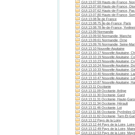
GUI.13.07.59 Hauts-de-France, Nor
GUI.13.07.60 Hauts-de-France, Ois
GUI.13.07.62 Hauts-de-France, Pas 
GUI.13.07.80 Hauts-de-France, S
GUI.13.08 Île de France
GUI.13.08.75 Île-de-France, Paris
GUI.13.08.78 Île-de-France, Yveline
GUI.13.09 Normandie
GUI.13.09.50 Normandie, Manche
GUI.13.09.61 Normandie, Orne
GUI.13.09.76 Normandie, Seine-Mari
GUI.13.10 Nouvelle-Aquitaine
GUI.13.10.17 Nouvelle-Aquitaine, Ch
GUI.13.10.19 Nouvelle-Aquitaine, C
GUI.13.10.23 Nouvelle-Aquitaine, C
GUI.13.10.24 Nouvelle-Aquitaine, D
GUI.13.10.33 Nouvelle-Aquitaine, Gi
GUI.13.10.40 Nouvelle-Aquitaine, L
GUI.13.10.47 Nouvelle-Aquitaine, Lo
GUI.13.10.87 Nouvelle-Aquitaine, H
GUI.13.11 Occitanie
GUI.13.11.09 Occitanie, Ariège
GUI.13.11.30 Occitanie, Gard
GUI.13.11.31 Occitanie, Haute-Gar
GUI.13.11.34 Occitanie, Hérault
GUI.13.11.46 Occitanie, Lot
GUI.13.11.66 Occitanie, Pyrénées-O
GUI.13.11.82 Occitanie, Tarn-Et-Ga
GUI.13.12 Pays de la Loire
GUI.13.12.44 Pays de la Loire, Loire
GUI.13.12.49 Pays de la Loire, Maine
GUI.13.12.53 Pays de la Loire, May