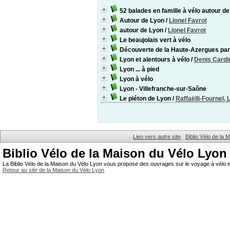
52 balades en famille à vélo autour d
Autour de Lyon
/
Lionel Favrot
autour de Lyon
/
Lionel Favrot
Le beaujolais vert à vélo
Découverte de la Haute-Azergues par
Lyon et alentours à vélo
/
Denis Cardi
Lyon ... à pied
Lyon à vélo
Lyon - Villefranche-sur-Saône
Le piéton de Lyon
/
Raffaëlli-Fournel, 
Lien vers autre site
Biblio Vélo de la
Biblio Vélo de la Maison du Vélo Lyon
La Biblio Vélo de la Maison du Vélo Lyon vous propose des ouvrages sur le voyage à vélo et
Retour au site de la Maison du Vélo Lyon