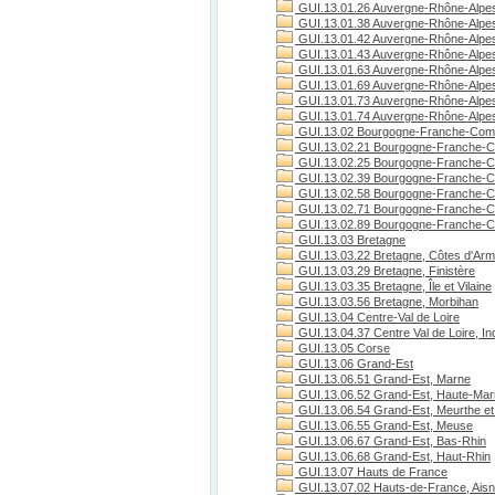
GUI.13.01.26 Auvergne-Rhône-Alpe
GUI.13.01.38 Auvergne-Rhône-Alpes
GUI.13.01.42 Auvergne-Rhône-Alpes
GUI.13.01.43 Auvergne-Rhône-Alpes
GUI.13.01.63 Auvergne-Rhône-Alpe
GUI.13.01.69 Auvergne-Rhône-Alpe
GUI.13.01.73 Auvergne-Rhône-Alpes
GUI.13.01.74 Auvergne-Rhône-Alpes
GUI.13.02 Bourgogne-Franche-Com
GUI.13.02.21 Bourgogne-Franche-C
GUI.13.02.25 Bourgogne-Franche-C
GUI.13.02.39 Bourgogne-Franche-C
GUI.13.02.58 Bourgogne-Franche-C
GUI.13.02.71 Bourgogne-Franche-Co
GUI.13.02.89 Bourgogne-Franche-C
GUI.13.03 Bretagne
GUI.13.03.22 Bretagne, Côtes d'Arm
GUI.13.03.29 Bretagne, Finistère
GUI.13.03.35 Bretagne, Île et Vilaine
GUI.13.03.56 Bretagne, Morbihan
GUI.13.04 Centre-Val de Loire
GUI.13.04.37 Centre Val de Loire, Ind
GUI.13.05 Corse
GUI.13.06 Grand-Est
GUI.13.06.51 Grand-Est, Marne
GUI.13.06.52 Grand-Est, Haute-Ma
GUI.13.06.54 Grand-Est, Meurthe et
GUI.13.06.55 Grand-Est, Meuse
GUI.13.06.67 Grand-Est, Bas-Rhin
GUI.13.06.68 Grand-Est, Haut-Rhin
GUI.13.07 Hauts de France
GUI.13.07.02 Hauts-de-France, Ais