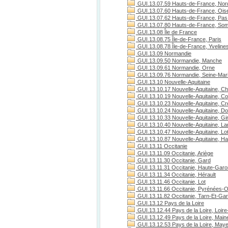
GUI.13.07.59 Hauts-de-France, Nor
GUI.13.07.60 Hauts-de-France, Ois
GUI.13.07.62 Hauts-de-France, Pas 
GUI.13.07.80 Hauts-de-France, S
GUI.13.08 Île de France
GUI.13.08.75 Île-de-France, Paris
GUI.13.08.78 Île-de-France, Yveline
GUI.13.09 Normandie
GUI.13.09.50 Normandie, Manche
GUI.13.09.61 Normandie, Orne
GUI.13.09.76 Normandie, Seine-Mari
GUI.13.10 Nouvelle-Aquitaine
GUI.13.10.17 Nouvelle-Aquitaine, Ch
GUI.13.10.19 Nouvelle-Aquitaine, C
GUI.13.10.23 Nouvelle-Aquitaine, C
GUI.13.10.24 Nouvelle-Aquitaine, D
GUI.13.10.33 Nouvelle-Aquitaine, Gi
GUI.13.10.40 Nouvelle-Aquitaine, L
GUI.13.10.47 Nouvelle-Aquitaine, Lo
GUI.13.10.87 Nouvelle-Aquitaine, H
GUI.13.11 Occitanie
GUI.13.11.09 Occitanie, Ariège
GUI.13.11.30 Occitanie, Gard
GUI.13.11.31 Occitanie, Haute-Gar
GUI.13.11.34 Occitanie, Hérault
GUI.13.11.46 Occitanie, Lot
GUI.13.11.66 Occitanie, Pyrénées-O
GUI.13.11.82 Occitanie, Tarn-Et-Ga
GUI.13.12 Pays de la Loire
GUI.13.12.44 Pays de la Loire, Loire
GUI.13.12.49 Pays de la Loire, Maine
GUI.13.12.53 Pays de la Loire, May