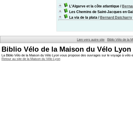
L'Algarve et la côte atlantique
/
Berna
Les Chemins de Saint-Jacques en Gali
La via de la plata
/
Bernard Datcharry
Lien vers autre site
Biblio Vélo de la
Biblio Vélo de la Maison du Vélo Lyon
La Biblio Vélo de la Maison du Vélo Lyon vous propose des ouvrages sur le voyage à vélo et
Retour au site de la Maison du Vélo Lyon