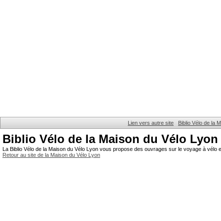
Lien vers autre site
Biblio Vélo de la
Biblio Vélo de la Maison du Vélo Lyon
La Biblio Vélo de la Maison du Vélo Lyon vous propose des ouvrages sur le voyage à vélo et
Retour au site de la Maison du Vélo Lyon