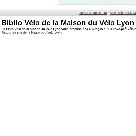
Lien vers autre site
Biblio Vélo de la
Biblio Vélo de la Maison du Vélo Lyon
La Biblio Vélo de la Maison du Vélo Lyon vous propose des ouvrages sur le voyage à vélo et
Retour au site de la Maison du Vélo Lyon