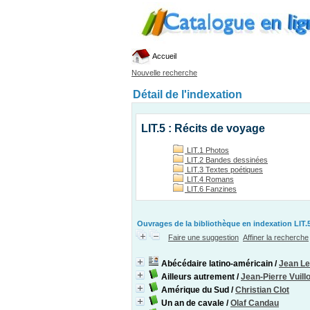
Accueil
Nouvelle recherche
Détail de l'indexation
LIT.5 : Récits de voyage
LIT.1 Photos
LIT.2 Bandes dessinées
LIT.3 Textes poétiques
LIT.4 Romans
LIT.6 Fanzines
Ouvrages de la bibliothèque en indexation LIT.5
Faire une suggestion
Affiner la recherche
Abécédaire latino-américain
/
Jean Le
Ailleurs autrement
/
Jean-Pierre Vuil
Amérique du Sud
/
Christian Clot
Un an de cavale
/
Olaf Candau