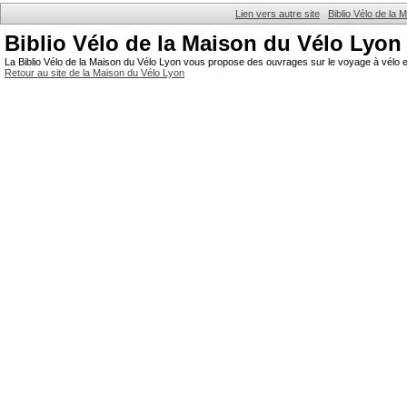
Lien vers autre site
Biblio Vélo de la
Biblio Vélo de la Maison du Vélo Lyon
La Biblio Vélo de la Maison du Vélo Lyon vous propose des ouvrages sur le voyage à vélo et
Retour au site de la Maison du Vélo Lyon