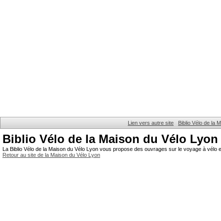
Lien vers autre site
Biblio Vélo de la
Biblio Vélo de la Maison du Vélo Lyon
La Biblio Vélo de la Maison du Vélo Lyon vous propose des ouvrages sur le voyage à vélo et
Retour au site de la Maison du Vélo Lyon