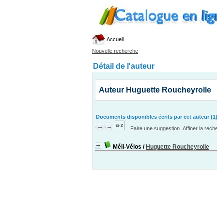
Accueil
Nouvelle recherche
Détail de l'auteur
Auteur Huguette Roucheyrolle
Documents disponibles écrits par cet auteur (1
Faire une suggestion
Affiner la rec
Méli-Vélos
/
Huguette Roucheyrolle