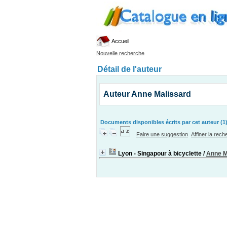
Accueil
Nouvelle recherche
Détail de l'auteur
Auteur Anne Malissard
Documents disponibles écrits par cet auteur (1
Faire une suggestion
Affiner la rec
Lyon - Singapour à bicyclette
/
Anne M