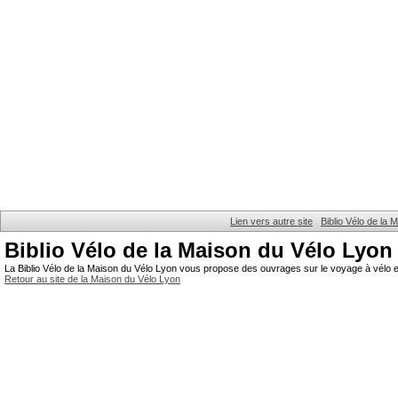
Lien vers autre site
Biblio Vélo de la
Biblio Vélo de la Maison du Vélo Lyon
La Biblio Vélo de la Maison du Vélo Lyon vous propose des ouvrages sur le voyage à vélo et
Retour au site de la Maison du Vélo Lyon