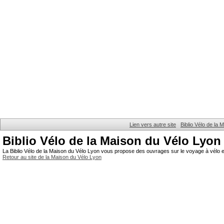
Lien vers autre site
Biblio Vélo de la
Biblio Vélo de la Maison du Vélo Lyon
La Biblio Vélo de la Maison du Vélo Lyon vous propose des ouvrages sur le voyage à vélo et
Retour au site de la Maison du Vélo Lyon