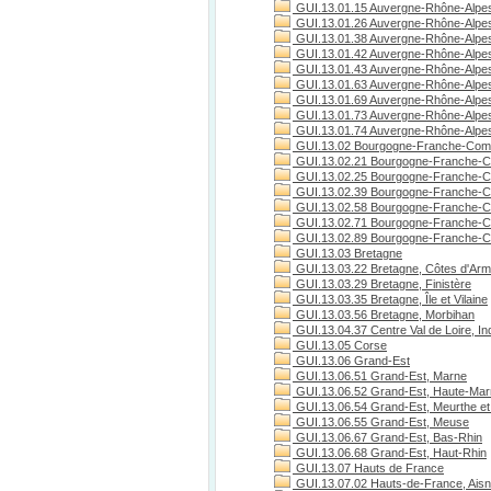
GUI.13.01.15 Auvergne-Rhône-Alpes
GUI.13.01.26 Auvergne-Rhône-Alpe
GUI.13.01.38 Auvergne-Rhône-Alpes
GUI.13.01.42 Auvergne-Rhône-Alpes
GUI.13.01.43 Auvergne-Rhône-Alpes
GUI.13.01.63 Auvergne-Rhône-Alpe
GUI.13.01.69 Auvergne-Rhône-Alpe
GUI.13.01.73 Auvergne-Rhône-Alpes
GUI.13.01.74 Auvergne-Rhône-Alpes
GUI.13.02 Bourgogne-Franche-Com
GUI.13.02.21 Bourgogne-Franche-C
GUI.13.02.25 Bourgogne-Franche-C
GUI.13.02.39 Bourgogne-Franche-C
GUI.13.02.58 Bourgogne-Franche-C
GUI.13.02.71 Bourgogne-Franche-Co
GUI.13.02.89 Bourgogne-Franche-C
GUI.13.03 Bretagne
GUI.13.03.22 Bretagne, Côtes d'Arm
GUI.13.03.29 Bretagne, Finistère
GUI.13.03.35 Bretagne, Île et Vilaine
GUI.13.03.56 Bretagne, Morbihan
GUI.13.04.37 Centre Val de Loire, Ind
GUI.13.05 Corse
GUI.13.06 Grand-Est
GUI.13.06.51 Grand-Est, Marne
GUI.13.06.52 Grand-Est, Haute-Ma
GUI.13.06.54 Grand-Est, Meurthe et
GUI.13.06.55 Grand-Est, Meuse
GUI.13.06.67 Grand-Est, Bas-Rhin
GUI.13.06.68 Grand-Est, Haut-Rhin
GUI.13.07 Hauts de France
GUI.13.07.02 Hauts-de-France, Ais