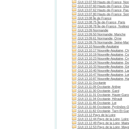
GUI.13.07.59 Hauts-de-France, Nor
GUI.13.07.60 Hauts-de-France, Ois
GUI.13.07.62 Hauts-de-France, Pas 
GUI.13.07.80 Hauts-de-France, S
GUI.13.08 Île de France
GUI.13.08.75 Île-de-France, Paris
GUI.13.08.78 Île-de-France, Yveline
GUI.13.09 Normandie
GUI.13.09.50 Normandie, Manche
GUI.13.09.61 Normandie, Orne
GUI.13.09.76 Normandie, Seine-Mari
GUI.13.10 Nouvelle-Aquitaine
GUI.13.10.17 Nouvelle-Aquitaine, Ch
GUI.13.10.19 Nouvelle-Aquitaine, C
GUI.13.10.23 Nouvelle-Aquitaine, C
GUI.13.10.24 Nouvelle-Aquitaine, D
GUI.13.10.33 Nouvelle-Aquitaine, Gi
GUI.13.10.40 Nouvelle-Aquitaine, L
GUI.13.10.47 Nouvelle-Aquitaine, Lo
GUI.13.10.87 Nouvelle-Aquitaine, H
GUI.13.11 Occitanie
GUI.13.11.09 Occitanie, Ariège
GUI.13.11.30 Occitanie, Gard
GUI.13.11.31 Occitanie, Haute-Gar
GUI.13.11.34 Occitanie, Hérault
GUI.13.11.46 Occitanie, Lot
GUI.13.11.66 Occitanie, Pyrénées-O
GUI.13.11.82 Occitanie, Tarn-Et-Ga
GUI.13.12 Pays de la Loire
GUI.13.12.44 Pays de la Loire, Loire
GUI.13.12.49 Pays de la Loire, Maine
GUI.13.12.53 Pays de la Loire, May