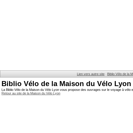
Lien vers autre site
Biblio Vélo de la
Biblio Vélo de la Maison du Vélo Lyon
La Biblio Vélo de la Maison du Vélo Lyon vous propose des ouvrages sur le voyage à vélo et
Retour au site de la Maison du Vélo Lyon