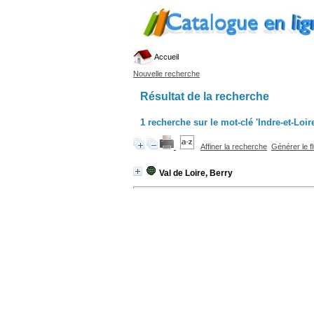
Accueil
Nouvelle recherche
Résultat de la recherche
1
recherche sur le mot-clé
'Indre-et-Loire
Affiner la recherche
Générer le f
Val de Loire, Berry