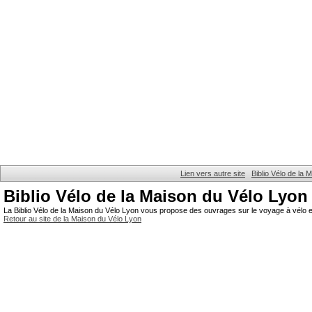
Lien vers autre site
Biblio Vélo de la
Biblio Vélo de la Maison du Vélo Lyon
La Biblio Vélo de la Maison du Vélo Lyon vous propose des ouvrages sur le voyage à vélo et
Retour au site de la Maison du Vélo Lyon