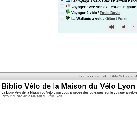
Le voyage à vélo avec un enfant han
Voyager avec son ex : est-ce la gaule
Voyager à vélo
/
Paule David
La Wallonie à vélo
/
Gilbert Perrin
1
Lien vers autre site
Biblio Vélo de la
Biblio Vélo de la Maison du Vélo Lyon
La Biblio Vélo de la Maison du Vélo Lyon vous propose des ouvrages sur le voyage à vélo et
Retour au site de la Maison du Vélo Lyon