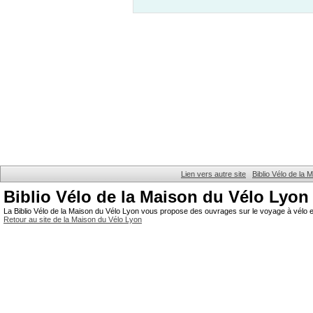
Lien vers autre site
Biblio Vélo de la
Biblio Vélo de la Maison du Vélo Lyon
La Biblio Vélo de la Maison du Vélo Lyon vous propose des ouvrages sur le voyage à vélo et
Retour au site de la Maison du Vélo Lyon