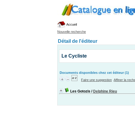
Accueil
Nouvelle recherche
Détail de l'éditeur
Le Cycliste
Documents disponibles chez cet éditeur (1)
Faire une suggestion
Affiner la rec
Les Gotozis
/
Delphine Rieu