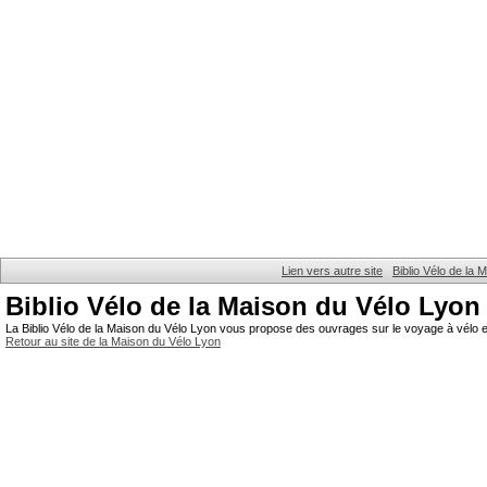
Lien vers autre site
Biblio Vélo de la
Biblio Vélo de la Maison du Vélo Lyon
La Biblio Vélo de la Maison du Vélo Lyon vous propose des ouvrages sur le voyage à vélo et
Retour au site de la Maison du Vélo Lyon