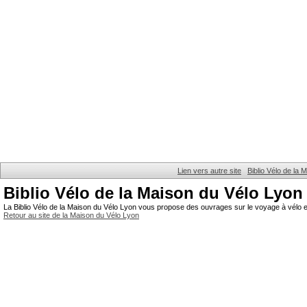
Lien vers autre site
Biblio Vélo de la
Biblio Vélo de la Maison du Vélo Lyon
La Biblio Vélo de la Maison du Vélo Lyon vous propose des ouvrages sur le voyage à vélo et
Retour au site de la Maison du Vélo Lyon