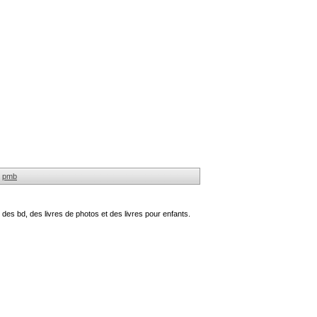
pmb
des bd, des livres de photos et des livres pour enfants.