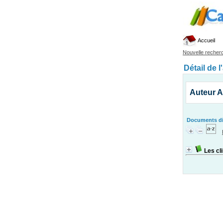
Accueil
Nouvelle recher
Détail de l
Auteur A
Documents dis
Les cl