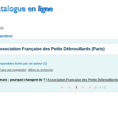
che
'auteur
ssociation Française des Petits Débrouillards (Paris)
ponibles écrits par cet auteur (1)
Faire une suggestion
Affiner la recherche
imats : pourquoi changent-ils ?
/
Association Française des Petits Débrouillards
1
(1 - 1 / 1)