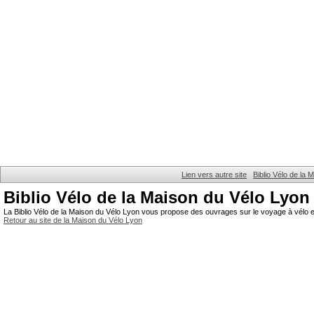
Lien vers autre site
Biblio Vélo de la
Biblio Vélo de la Maison du Vélo Lyon
La Biblio Vélo de la Maison du Vélo Lyon vous propose des ouvrages sur le voyage à vélo et
Retour au site de la Maison du Vélo Lyon