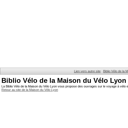
Lien vers autre site
Biblio Vélo de la
Biblio Vélo de la Maison du Vélo Lyon
La Biblio Vélo de la Maison du Vélo Lyon vous propose des ouvrages sur le voyage à vélo et
Retour au site de la Maison du Vélo Lyon