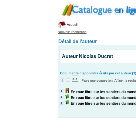
Accueil
Nouvelle recherche
Détail de l'auteur
Auteur Nicolas Ducret
Documents disponibles écrits par cet auteur (3
Faire une suggestion
Affiner la rec
En roue libre sur les sentiers du mon
En roue libre sur les sentiers du mon
En roue libre sur les sentiers du mon