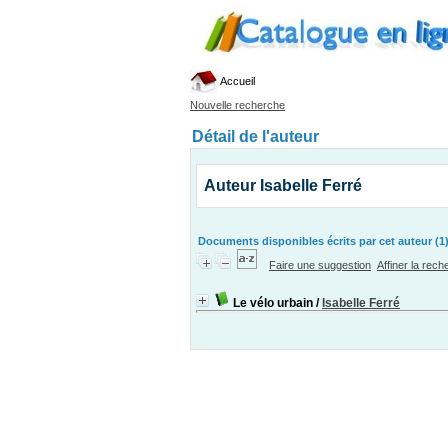
Accueil
Nouvelle recherche
Détail de l'auteur
Auteur Isabelle Ferré
Documents disponibles écrits par cet auteur (1
Faire une suggestion
Affiner la rec
Le vélo urbain
/
Isabelle Ferré