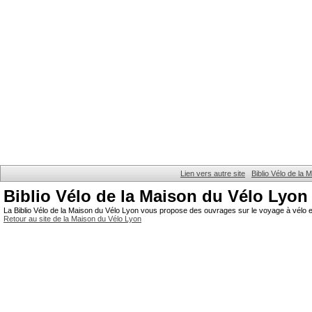
Lien vers autre site
Biblio Vélo de la
Biblio Vélo de la Maison du Vélo Lyon
La Biblio Vélo de la Maison du Vélo Lyon vous propose des ouvrages sur le voyage à vélo et
Retour au site de la Maison du Vélo Lyon