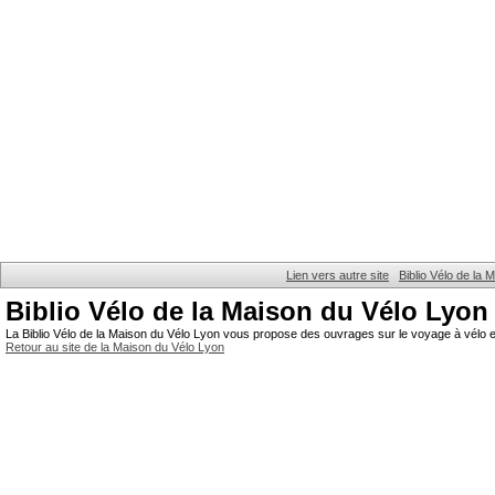
Lien vers autre site
Biblio Vélo de la
Biblio Vélo de la Maison du Vélo Lyon
La Biblio Vélo de la Maison du Vélo Lyon vous propose des ouvrages sur le voyage à vélo et
Retour au site de la Maison du Vélo Lyon