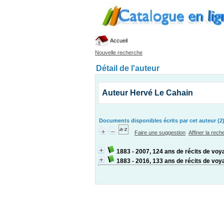
Accueil
Nouvelle recherche
Détail de l'auteur
Auteur Hervé Le Cahain
Documents disponibles écrits par cet auteur (2
Faire une suggestion
Affiner la rec
1883 - 2007, 124 ans de récits de voy
1883 - 2016, 133 ans de récits de voy