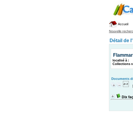
Accueil
Nouvelle recher
Détail de l
Flammar
localisé à :
Collections r
Documents dis
Dix fa