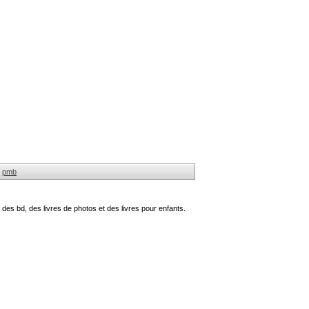
pmb
des bd, des livres de photos et des livres pour enfants.