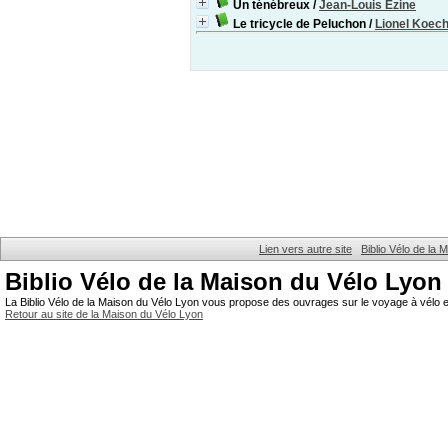
Un ténébreux
/
Jean-Louis Ezine
Le tricycle de Peluchon
/
Lionel Koech
Lien vers autre site
Biblio Vélo de la
Biblio Vélo de la Maison du Vélo Lyon
La Biblio Vélo de la Maison du Vélo Lyon vous propose des ouvrages sur le voyage à vélo et
Retour au site de la Maison du Vélo Lyon