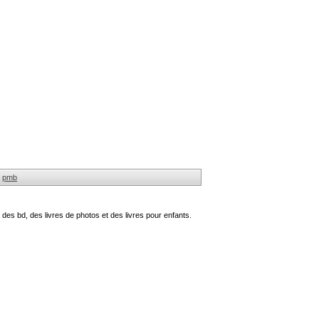
pmb
des bd, des livres de photos et des livres pour enfants.