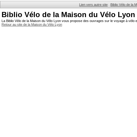
Lien vers autre site
Biblio Vélo de la
Biblio Vélo de la Maison du Vélo Lyon
La Biblio Vélo de la Maison du Vélo Lyon vous propose des ouvrages sur le voyage à vélo et
Retour au site de la Maison du Vélo Lyon