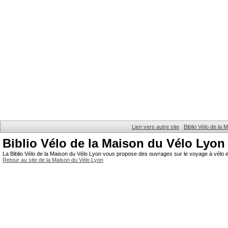
Lien vers autre site
Biblio Vélo de la
Biblio Vélo de la Maison du Vélo Lyon
La Biblio Vélo de la Maison du Vélo Lyon vous propose des ouvrages sur le voyage à vélo et
Retour au site de la Maison du Vélo Lyon