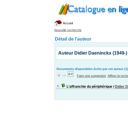
Accueil
Nouvelle recherche
Détail de l'auteur
Auteur Didier Daeninckx (1949-)
Documents disponibles écrits par cet auteur (1
Faire une suggestion
Affiner la rec
L'affranchie du périphérique
/
Didier 