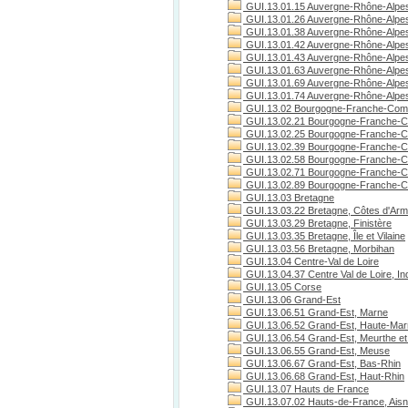
GUI.13.01.15 Auvergne-Rhône-Alpes
GUI.13.01.26 Auvergne-Rhône-Alpe
GUI.13.01.38 Auvergne-Rhône-Alpes
GUI.13.01.42 Auvergne-Rhône-Alpes
GUI.13.01.43 Auvergne-Rhône-Alpes
GUI.13.01.63 Auvergne-Rhône-Alpe
GUI.13.01.69 Auvergne-Rhône-Alpe
GUI.13.01.74 Auvergne-Rhône-Alpes
GUI.13.02 Bourgogne-Franche-Com
GUI.13.02.21 Bourgogne-Franche-C
GUI.13.02.25 Bourgogne-Franche-C
GUI.13.02.39 Bourgogne-Franche-C
GUI.13.02.58 Bourgogne-Franche-C
GUI.13.02.71 Bourgogne-Franche-Co
GUI.13.02.89 Bourgogne-Franche-C
GUI.13.03 Bretagne
GUI.13.03.22 Bretagne, Côtes d'Arm
GUI.13.03.29 Bretagne, Finistère
GUI.13.03.35 Bretagne, Île et Vilaine
GUI.13.03.56 Bretagne, Morbihan
GUI.13.04 Centre-Val de Loire
GUI.13.04.37 Centre Val de Loire, Ind
GUI.13.05 Corse
GUI.13.06 Grand-Est
GUI.13.06.51 Grand-Est, Marne
GUI.13.06.52 Grand-Est, Haute-Ma
GUI.13.06.54 Grand-Est, Meurthe et
GUI.13.06.55 Grand-Est, Meuse
GUI.13.06.67 Grand-Est, Bas-Rhin
GUI.13.06.68 Grand-Est, Haut-Rhin
GUI.13.07 Hauts de France
GUI.13.07.02 Hauts-de-France, Ais