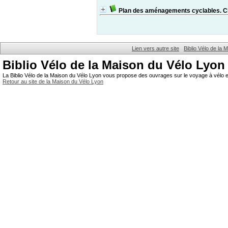
Plan des aménagements cyclables. 
Lien vers autre site
Biblio Vélo de la
Biblio Vélo de la Maison du Vélo Lyon
La Biblio Vélo de la Maison du Vélo Lyon vous propose des ouvrages sur le voyage à vélo et
Retour au site de la Maison du Vélo Lyon