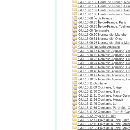
GUI.13.07.59 Hauts-de-France, Nor
GUI.13.07.60 Hauts-de-France, Ois
GUI.13.07.62 Hauts-de-France, Pas 
GUI.13.07.80 Hauts-de-France, S
GUI.13.08 Île de France
GUI.13.08.75 Île-de-France, Paris
GUI.13.08.78 Île-de-France, Yveline
GUI.13.09 Normandie
GUI.13.09.50 Normandie, Manche
GUI.13.09.61 Normandie, Orne
GUI.13.09.76 Normandie, Seine-Mari
GUI.13.10 Nouvelle-Aquitaine
GUI.13.10.17 Nouvelle-Aquitaine, Ch
GUI.13.10.19 Nouvelle-Aquitaine, C
GUI.13.10.23 Nouvelle-Aquitaine, C
GUI.13.10.24 Nouvelle-Aquitaine, D
GUI.13.10.33 Nouvelle-Aquitaine, Gi
GUI.13.10.40 Nouvelle-Aquitaine, L
GUI.13.10.47 Nouvelle-Aquitaine, Lo
GUI.13.10.87 Nouvelle-Aquitaine, H
GUI.13.11 Occitanie
GUI.13.11.09 Occitanie, Ariège
GUI.13.11.30 Occitanie, Gard
GUI.13.11.31 Occitanie, Haute-Gar
GUI.13.11.34 Occitanie, Hérault
GUI.13.11.46 Occitanie, Lot
GUI.13.11.66 Occitanie, Pyrénées-O
GUI.13.11.82 Occitanie, Tarn-Et-Ga
GUI.13.12 Pays de la Loire
GUI.13.12.44 Pays de la Loire, Loire
GUI.13.12.49 Pays de la Loire, Maine
GUI.13.12.53 Pays de la Loire, May