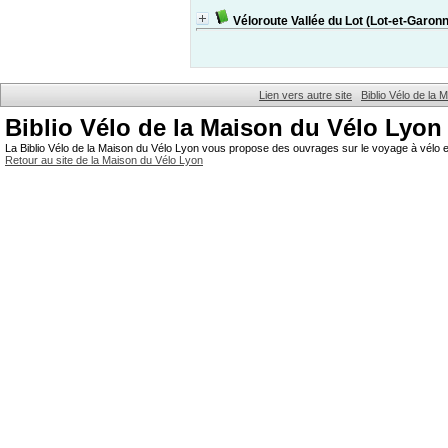
Véloroute Vallée du Lot (Lot-et-Garonn
Lien vers autre site
Biblio Vélo de la
Biblio Vélo de la Maison du Vélo Lyon
La Biblio Vélo de la Maison du Vélo Lyon vous propose des ouvrages sur le voyage à vélo et
Retour au site de la Maison du Vélo Lyon