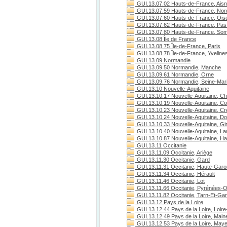
GUI.13.07.02 Hauts-de-France, Ais
GUI.13.07.59 Hauts-de-France, Nor
GUI.13.07.60 Hauts-de-France, Ois
GUI.13.07.62 Hauts-de-France, Pas 
GUI.13.07.80 Hauts-de-France, S
GUI.13.08 Île de France
GUI.13.08.75 Île-de-France, Paris
GUI.13.08.78 Île-de-France, Yveline
GUI.13.09 Normandie
GUI.13.09.50 Normandie, Manche
GUI.13.09.61 Normandie, Orne
GUI.13.09.76 Normandie, Seine-Mari
GUI.13.10 Nouvelle-Aquitaine
GUI.13.10.17 Nouvelle-Aquitaine, Ch
GUI.13.10.19 Nouvelle-Aquitaine, C
GUI.13.10.23 Nouvelle-Aquitaine, C
GUI.13.10.24 Nouvelle-Aquitaine, D
GUI.13.10.33 Nouvelle-Aquitaine, Gi
GUI.13.10.40 Nouvelle-Aquitaine, L
GUI.13.10.87 Nouvelle-Aquitaine, H
GUI.13.11 Occitanie
GUI.13.11.09 Occitanie, Ariège
GUI.13.11.30 Occitanie, Gard
GUI.13.11.31 Occitanie, Haute-Gar
GUI.13.11.34 Occitanie, Hérault
GUI.13.11.46 Occitanie, Lot
GUI.13.11.66 Occitanie, Pyrénées-O
GUI.13.11.82 Occitanie, Tarn-Et-Ga
GUI.13.12 Pays de la Loire
GUI.13.12.44 Pays de la Loire, Loire
GUI.13.12.49 Pays de la Loire, Maine
GUI.13.12.53 Pays de la Loire, May