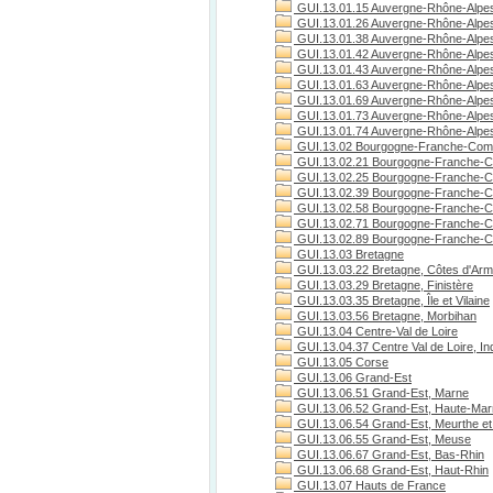
GUI.13.01.15 Auvergne-Rhône-Alpes
GUI.13.01.26 Auvergne-Rhône-Alpe
GUI.13.01.38 Auvergne-Rhône-Alpes
GUI.13.01.42 Auvergne-Rhône-Alpes
GUI.13.01.43 Auvergne-Rhône-Alpes
GUI.13.01.63 Auvergne-Rhône-Alpe
GUI.13.01.69 Auvergne-Rhône-Alpe
GUI.13.01.73 Auvergne-Rhône-Alpes
GUI.13.01.74 Auvergne-Rhône-Alpes
GUI.13.02 Bourgogne-Franche-Com
GUI.13.02.21 Bourgogne-Franche-C
GUI.13.02.25 Bourgogne-Franche-C
GUI.13.02.39 Bourgogne-Franche-C
GUI.13.02.58 Bourgogne-Franche-C
GUI.13.02.71 Bourgogne-Franche-Co
GUI.13.02.89 Bourgogne-Franche-C
GUI.13.03 Bretagne
GUI.13.03.22 Bretagne, Côtes d'Arm
GUI.13.03.29 Bretagne, Finistère
GUI.13.03.35 Bretagne, Île et Vilaine
GUI.13.03.56 Bretagne, Morbihan
GUI.13.04 Centre-Val de Loire
GUI.13.04.37 Centre Val de Loire, Ind
GUI.13.05 Corse
GUI.13.06 Grand-Est
GUI.13.06.51 Grand-Est, Marne
GUI.13.06.52 Grand-Est, Haute-Ma
GUI.13.06.54 Grand-Est, Meurthe et
GUI.13.06.55 Grand-Est, Meuse
GUI.13.06.67 Grand-Est, Bas-Rhin
GUI.13.06.68 Grand-Est, Haut-Rhin
GUI.13.07 Hauts de France