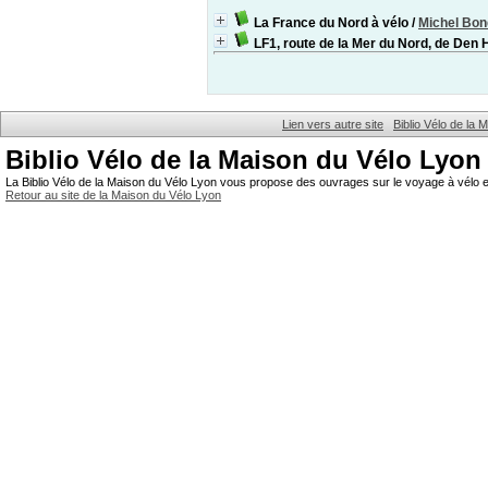
La France du Nord à vélo
/
Michel Bon
LF1, route de la Mer du Nord, de Den
Lien vers autre site
Biblio Vélo de la
Biblio Vélo de la Maison du Vélo Lyon
La Biblio Vélo de la Maison du Vélo Lyon vous propose des ouvrages sur le voyage à vélo et
Retour au site de la Maison du Vélo Lyon