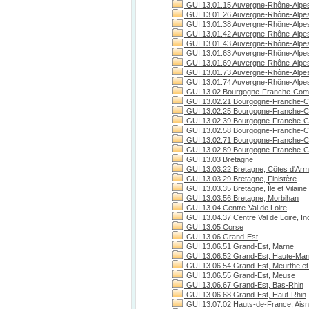
GUI.13.01.15 Auvergne-Rhône-Alpes
GUI.13.01.26 Auvergne-Rhône-Alpe
GUI.13.01.38 Auvergne-Rhône-Alpes
GUI.13.01.42 Auvergne-Rhône-Alpes
GUI.13.01.43 Auvergne-Rhône-Alpes
GUI.13.01.63 Auvergne-Rhône-Alpe
GUI.13.01.69 Auvergne-Rhône-Alpe
GUI.13.01.73 Auvergne-Rhône-Alpes
GUI.13.01.74 Auvergne-Rhône-Alpes
GUI.13.02 Bourgogne-Franche-Com
GUI.13.02.21 Bourgogne-Franche-C
GUI.13.02.25 Bourgogne-Franche-C
GUI.13.02.39 Bourgogne-Franche-C
GUI.13.02.58 Bourgogne-Franche-C
GUI.13.02.71 Bourgogne-Franche-Co
GUI.13.02.89 Bourgogne-Franche-C
GUI.13.03 Bretagne
GUI.13.03.22 Bretagne, Côtes d'Arm
GUI.13.03.29 Bretagne, Finistère
GUI.13.03.35 Bretagne, Île et Vilaine
GUI.13.03.56 Bretagne, Morbihan
GUI.13.04 Centre-Val de Loire
GUI.13.04.37 Centre Val de Loire, Ind
GUI.13.05 Corse
GUI.13.06 Grand-Est
GUI.13.06.51 Grand-Est, Marne
GUI.13.06.52 Grand-Est, Haute-Ma
GUI.13.06.54 Grand-Est, Meurthe et
GUI.13.06.55 Grand-Est, Meuse
GUI.13.06.67 Grand-Est, Bas-Rhin
GUI.13.06.68 Grand-Est, Haut-Rhin
GUI.13.07.02 Hauts-de-France, Ais