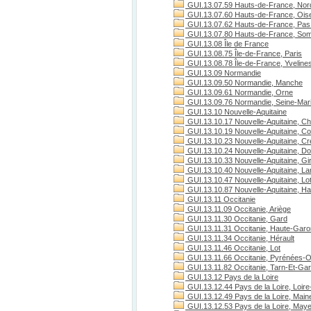
GUI.13.07.59 Hauts-de-France, Nor
GUI.13.07.60 Hauts-de-France, Ois
GUI.13.07.62 Hauts-de-France, Pas 
GUI.13.07.80 Hauts-de-France, S
GUI.13.08 Île de France
GUI.13.08.75 Île-de-France, Paris
GUI.13.08.78 Île-de-France, Yveline
GUI.13.09 Normandie
GUI.13.09.50 Normandie, Manche
GUI.13.09.61 Normandie, Orne
GUI.13.09.76 Normandie, Seine-Mari
GUI.13.10 Nouvelle-Aquitaine
GUI.13.10.17 Nouvelle-Aquitaine, Ch
GUI.13.10.19 Nouvelle-Aquitaine, C
GUI.13.10.23 Nouvelle-Aquitaine, C
GUI.13.10.24 Nouvelle-Aquitaine, D
GUI.13.10.33 Nouvelle-Aquitaine, Gi
GUI.13.10.40 Nouvelle-Aquitaine, L
GUI.13.10.47 Nouvelle-Aquitaine, Lo
GUI.13.10.87 Nouvelle-Aquitaine, H
GUI.13.11 Occitanie
GUI.13.11.09 Occitanie, Ariège
GUI.13.11.30 Occitanie, Gard
GUI.13.11.31 Occitanie, Haute-Gar
GUI.13.11.34 Occitanie, Hérault
GUI.13.11.46 Occitanie, Lot
GUI.13.11.66 Occitanie, Pyrénées-O
GUI.13.11.82 Occitanie, Tarn-Et-Ga
GUI.13.12 Pays de la Loire
GUI.13.12.44 Pays de la Loire, Loire
GUI.13.12.49 Pays de la Loire, Maine
GUI.13.12.53 Pays de la Loire, May