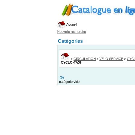
Accueil
Nouvelle recherche
Catégories
>
CIRCULATION
>
VELO SERVICE
>
CYCL
CYCLO-TAXI
(0)
catégorie vide