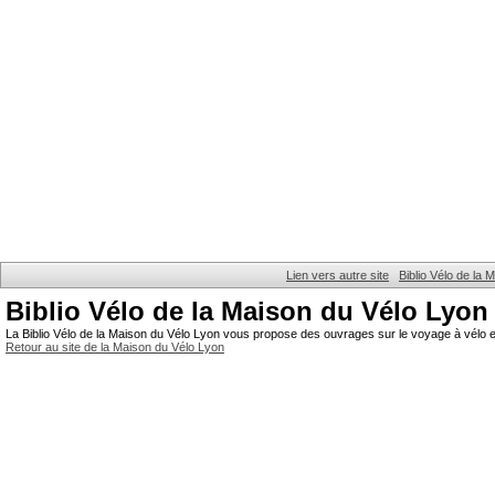
Lien vers autre site
Biblio Vélo de la
Biblio Vélo de la Maison du Vélo Lyon
La Biblio Vélo de la Maison du Vélo Lyon vous propose des ouvrages sur le voyage à vélo et
Retour au site de la Maison du Vélo Lyon