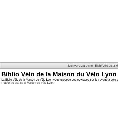
Lien vers autre site
Biblio Vélo de la
Biblio Vélo de la Maison du Vélo Lyon
La Biblio Vélo de la Maison du Vélo Lyon vous propose des ouvrages sur le voyage à vélo et
Retour au site de la Maison du Vélo Lyon