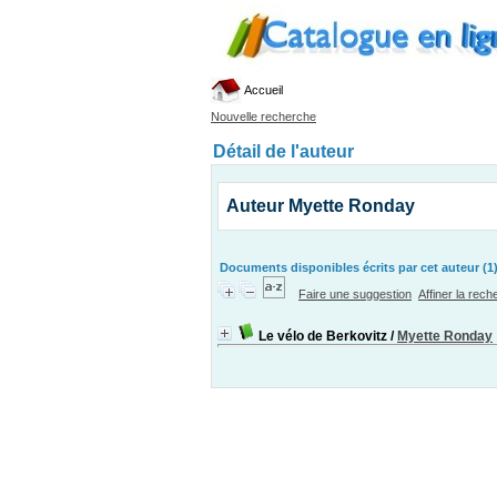
Accueil
Nouvelle recherche
Détail de l'auteur
Auteur Myette Ronday
Documents disponibles écrits par cet auteur (1
Faire une suggestion
Affiner la rec
Le vélo de Berkovitz
/
Myette Ronday