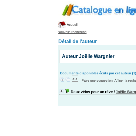
Accueil
Nouvelle recherche
Détail de l'auteur
Auteur Joëlle Wargnier
Documents disponibles écrits par cet auteur (1
Faire une suggestion
Affiner la rec
Deux vélos pour un rêve
/
Joëlle Warg