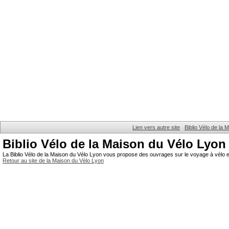
Lien vers autre site
Biblio Vélo de la
Biblio Vélo de la Maison du Vélo Lyon
La Biblio Vélo de la Maison du Vélo Lyon vous propose des ouvrages sur le voyage à vélo et
Retour au site de la Maison du Vélo Lyon