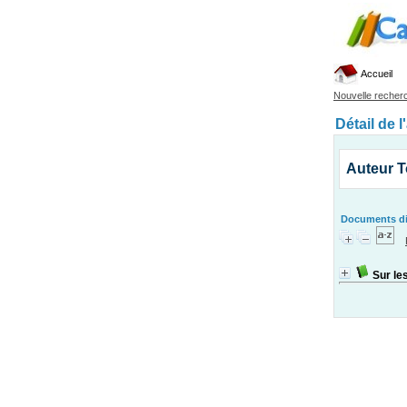
Accueil
Nouvelle recher
Détail de l
Auteur 
Documents dis
Sur le