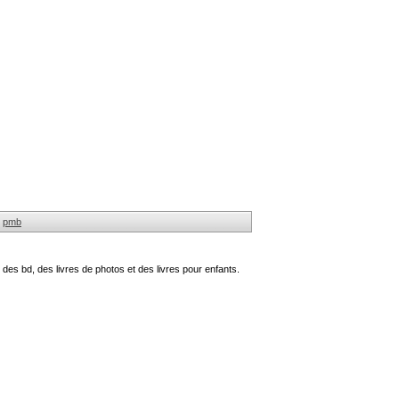
pmb
des bd, des livres de photos et des livres pour enfants.