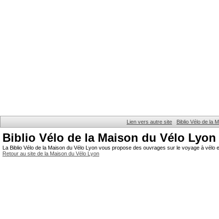
Lien vers autre site
Biblio Vélo de la
Biblio Vélo de la Maison du Vélo Lyon
La Biblio Vélo de la Maison du Vélo Lyon vous propose des ouvrages sur le voyage à vélo et
Retour au site de la Maison du Vélo Lyon