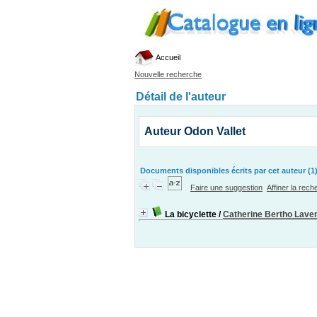
Accueil
Nouvelle recherche
Détail de l'auteur
Auteur Odon Vallet
Documents disponibles écrits par cet auteur (1
Faire une suggestion
Affiner la rec
La bicyclette
/
Catherine Bertho Laven