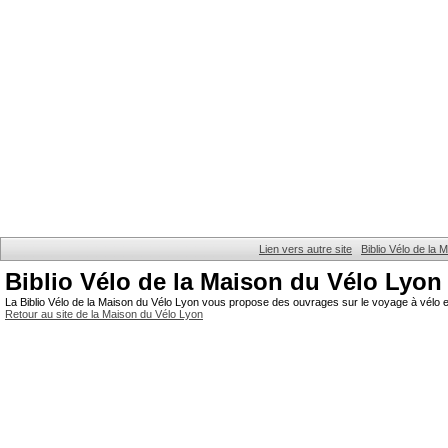
Lien vers autre site
Biblio Vélo de la
Biblio Vélo de la Maison du Vélo Lyon
La Biblio Vélo de la Maison du Vélo Lyon vous propose des ouvrages sur le voyage à vélo et
Retour au site de la Maison du Vélo Lyon