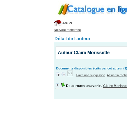
Accueil
Nouvelle recherche
Détail de l'auteur
Auteur Claire Morissette
Documents disponibles écrits par cet auteur (1
Faire une suggestion
Affiner la rec
Deux roues un avenir
/
Claire Morisse