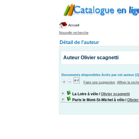
Accueil
Nouvelle recherche
Détail de l'auteur
Auteur Olivier scagnetti
Documents disponibles écrits par cet auteur (2
Faire une suggestion
Affiner la rec
La Loire à vélo
/
Olivier scagnetti
Paris le Mont-St-Michel à vélo
/
Olivie