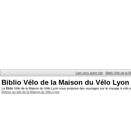
Lien vers autre site
Biblio Vélo de la
Biblio Vélo de la Maison du Vélo Lyon
La Biblio Vélo de la Maison du Vélo Lyon vous propose des ouvrages sur le voyage à vélo et
Retour au site de la Maison du Vélo Lyon